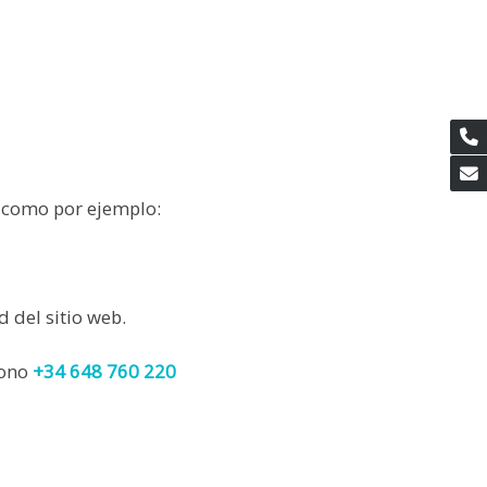
) como por ejemplo:
el sitio web.
fono
+34 648 760 220