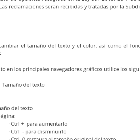
as reclamaciones serán recibidas y tratadas por la Subdi
cambiar el tamaño del texto y el color, así como el fo
.
to en los principales navegadores gráficos utilice los sig
 > Tamaño del texto
maño del texto
página:
aumentarlo
isminuirlo
tamaño original del texto