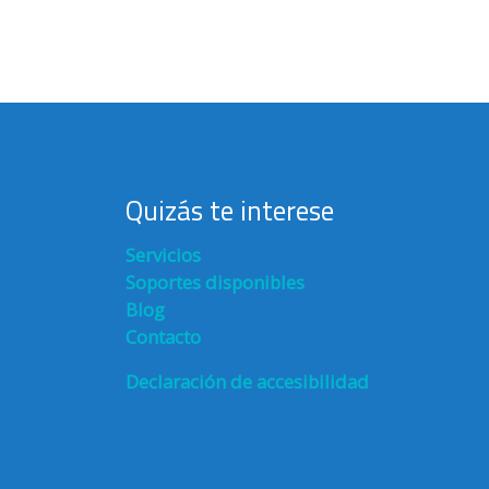
Quizás te interese
Servicios
Soportes disponibles
Blog
Contacto
Declaración de accesibilidad