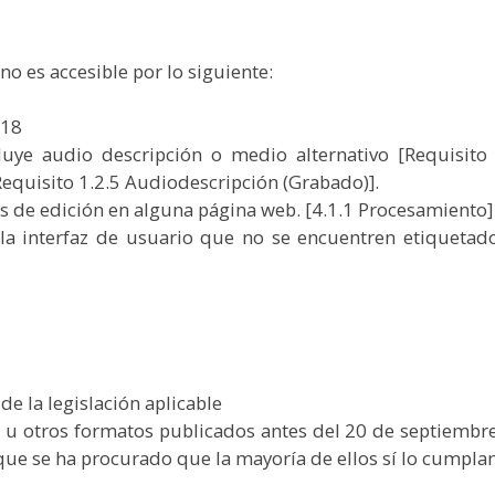
o es accesible por lo siguiente:
018
cluye audio descripción o medio alternativo [Requisit
Requisito 1.2.5 Audiodescripción (Grabado)].
es de edición en alguna página web. [4.1.1 Procesamiento]
la interfaz de usuario que no se encuentren etiquetado
de la legislación aplicable
DF u otros formatos publicados antes del 20 de septiemb
que se ha procurado que la mayoría de ellos sí lo cumplan