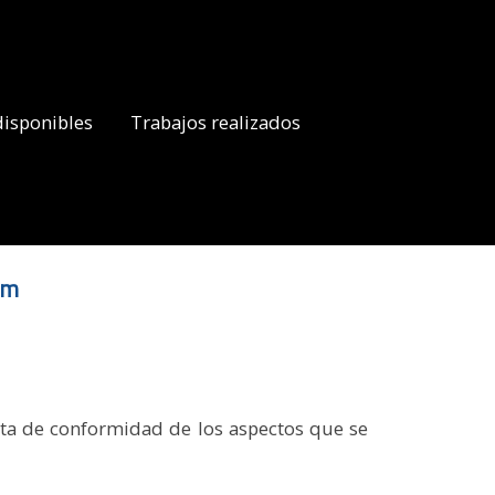
disponibles
Trabajos realizados
om
to
lta de conformidad de los aspectos que se