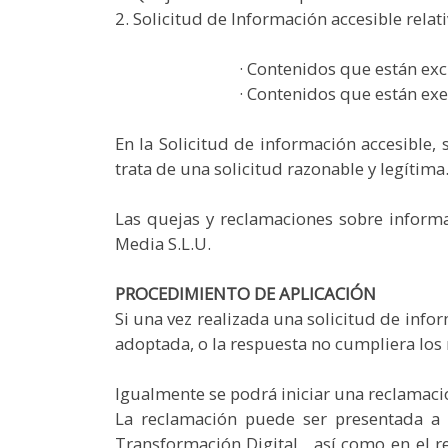
2. Solicitud de Información accesible relati
· Contenidos que están excluidos del 
· Contenidos que están exentos del c
En la Solicitud de información accesible,
trata de una solicitud razonable y legítima
Las quejas y reclamaciones sobre informac
Media S.L.U.
PROCEDIMIENTO DE APLICACIÓN
Si una vez realizada una solicitud de info
adoptada, o la respuesta no cumpliera los 
Igualmente se podrá iniciar una reclamació
La reclamación puede ser presentada a t
Transformación Digital , así como en el 