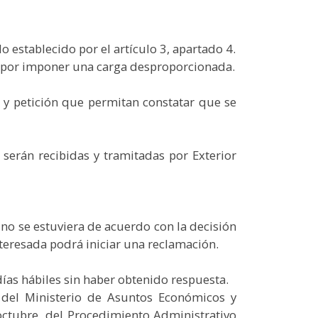
blecido por el artículo 3, apartado 4.
r imponer una carga desproporcionada.
s y petición que permitan constatar que se
 serán recibidas y tramitadas por Exterior
 no se estuviera de acuerdo con la decisión
nteresada podrá iniciar una reclamación.
días hábiles sin haber obtenido respuesta.
a del Ministerio de Asuntos Económicos y
octubre, del Procedimiento Administrativo