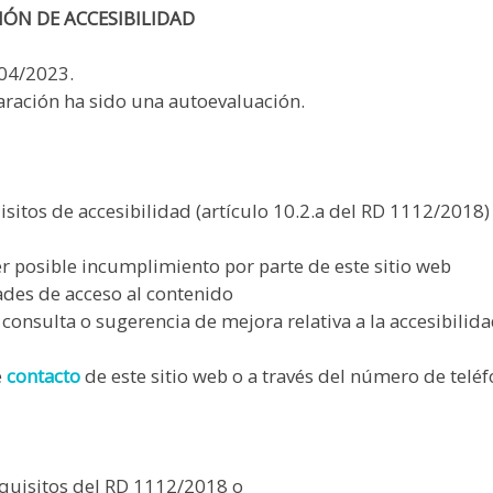
IÓN DE ACCESIBILIDAD
/04/2023.
aración ha sido una autoevaluación.
sitos de accesibilidad (artículo 10.2.a del RD 1112/2018
 incumplimiento por parte de este sitio web
e acceso al contenido
sugerencia de mejora relativa a la accesibilidad d
e
contacto
de este sitio web o a través del número de telé
equisitos del RD 1112/2018 o