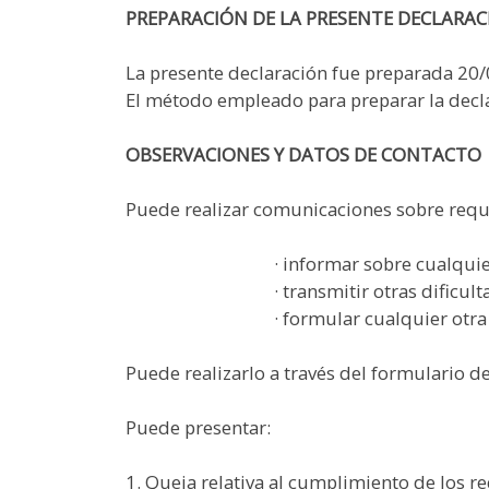
PREPARACIÓN DE LA PRESENTE DECLARAC
La presente declaración fue preparada 20
El método empleado para preparar la decl
OBSERVACIONES Y DATOS DE CONTACTO
Puede realizar comunicaciones sobre requi
· informar sobre cualquier posible
· transmitir otras dificultades d
· formular cualquier otra consulta o 
Puede realizarlo a través del formulario d
Puede presentar:
1. Queja relativa al cumplimiento de los r