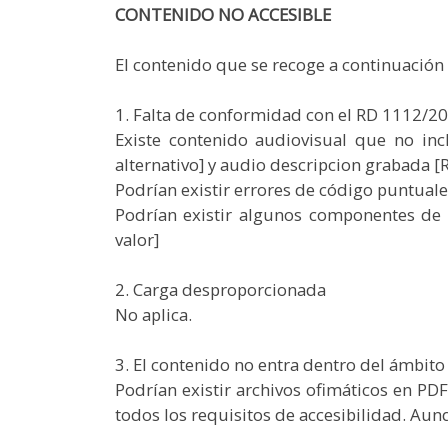
CONTENIDO NO ACCESIBLE
El contenido que se recoge a continuación n
1. Falta de conformidad con el RD 1112/2
Existe contenido audiovisual que no in
alternativo] y audio descripcion grabada [
Podrían existir errores de código puntual
Podrían existir algunos componentes de 
valor]
2. Carga desproporcionada
No aplica.
3. El contenido no entra dentro del ámbito 
Podrían existir archivos ofimáticos en P
todos los requisitos de accesibilidad. Aun