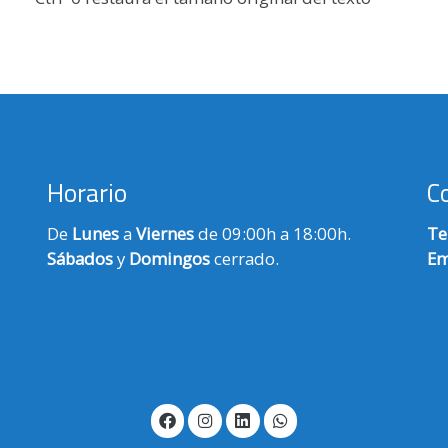
Horario
C
De
Lunes
a
Viernes
de 09:00h a 18:00h.
Te
Sábados
y
Domingos
cerrado.
Em