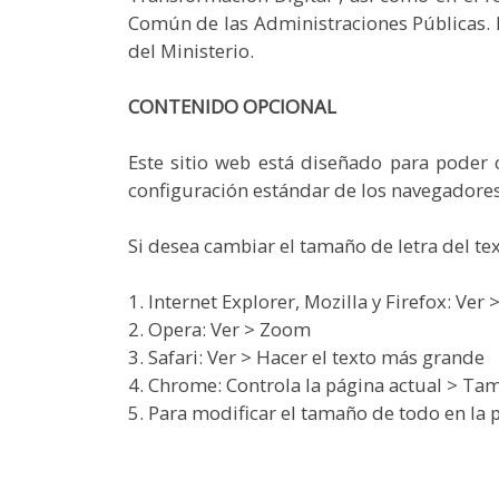
Común de las Administraciones Públicas. L
del Ministerio.
CONTENIDO OPCIONAL
Este sitio web está diseñado para poder 
configuración estándar de los navegadores
Si desea cambiar el tamaño de letra del tex
1. Internet Explorer, Mozilla y Firefox: Ver
2. Opera: Ver > Zoom
3. Safari: Ver > Hacer el texto más grande
4. Chrome: Controla la página actual > Ta
5. Para modificar el tamaño de todo en la 
· Ctrl + para 
· Ctrl - para d
· Ctrl 0 restaura el 